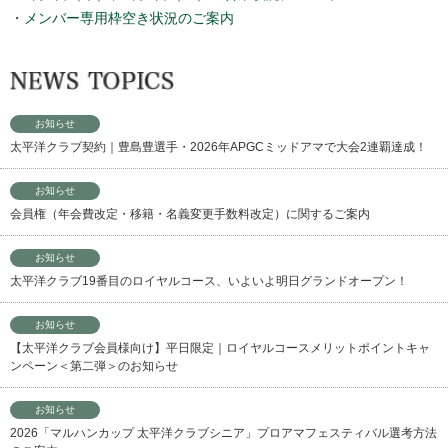
・
メンバー専用枠空き状況のご案内
お知らせ
太平洋クラブ契約｜豊島豊選手・2026年APGCミッドアマで大会2連覇達成！
お知らせ
会員権（年会費改定・移籍・名義変更手数料改定）に関するご案内
お知らせ
太平洋クラブ19番目のロイヤルコース、いよいよ明日グランドオープン！
お知らせ
【太平洋クラブ会員様向け】平日限定｜ロイヤルコースメリットポイントキャ
ンペーン＜第二弾＞のお知らせ
お知らせ
2026「マルハンカップ 太平洋クラブシニア」プロアマフェスティバル選考方法