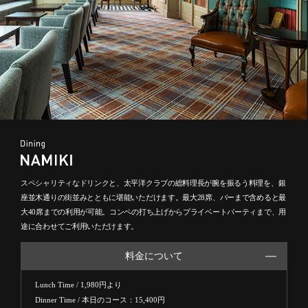
スペシャリティなドリンクと、太平洋クラブの総料理長が腕を振るう料理を、銀
座並木通りの街並みとともに堪能いただけます。最大28席、バーまで含めると最
大40席までの利用が可能。コンペの打ち上げからプライベートパーティまで、用
途に合わせてご利用いただけます。
料金について
Lunch Time / 1,980円より
Dinner Time / 本日のコース：15,400円