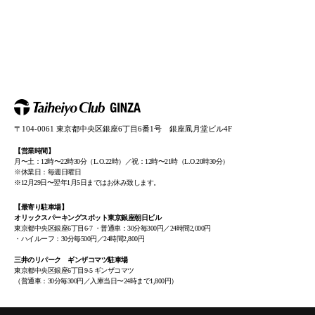
〒104-0061 東京都中央区銀座6丁目6番1号 銀座凮月堂ビル4F
【営業時間】
月〜土：12時〜22時30分（L.O.22時）／祝：12時〜21時（L.O.20時30分）
※休業日：毎週日曜日
※12月29日〜翌年1月5日まではお休み致します。
【最寄り駐車場】
オリックスパーキングスポット東京銀座朝日ビル
東京都中央区銀座6丁目6-7 ・普通車：30分毎300円／24時間2,000円
・ハイルーフ：30分毎500円／24時間2,800円
三井のリパーク ギンザコマツ駐車場
東京都中央区銀座6丁目9-5 ギンザコマツ
（普通車：30分毎300円／入庫当日〜24時まで1,800円）