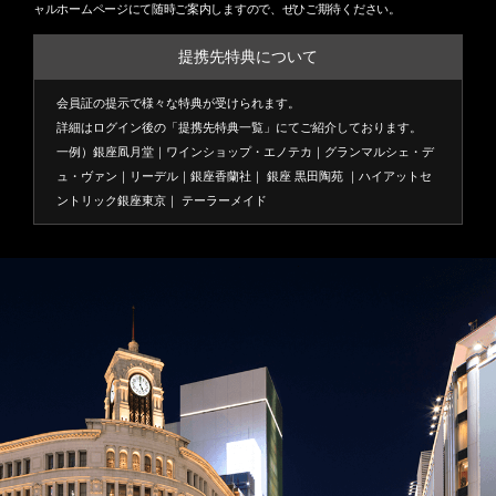
ャルホームページにて随時ご案内しますので、ぜひご期待ください。
提携先特典について
会員証の提示で様々な特典が受けられます。
詳細はログイン後の「提携先特典一覧」にてご紹介しております。
一例）銀座凮月堂｜ワインショップ・エノテカ｜グランマルシェ・デ
ュ・ヴァン｜リーデル｜銀座香蘭社｜ 銀座 黒田陶苑 ｜ハイアットセ
ントリック銀座東京｜ テーラーメイド