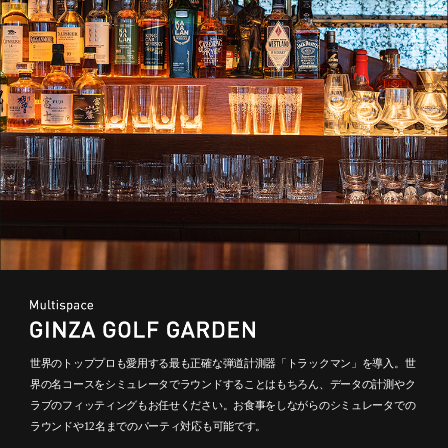
世界のトッププロも愛用する最も正確な弾道計測器「トラックマン」を導入。世
界の名コースをシミュレータでラウンドすることはもちろん、データの計測やク
ラブのフィッティングもお任せください。お食事をしながらのシミュレータでの
ラウンドや12名までのパーティ対応も可能です。