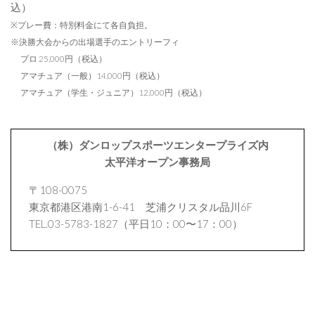
込）
※プレー費：特別料金にて各自負担。
※決勝大会からの出場選手のエントリーフィ
プロ 25,000円（税込）
アマチュア（一般）14,000円（税込）
アマチュア（学生・ジュニア）12,000円（税込）
（株）ダンロップスポーツエンタープライズ内
太平洋オープン事務局
〒108-0075
東京都港区港南1-6-41 芝浦クリスタル品川6F
TEL.03-5783-1827（平日10：00〜17：00）