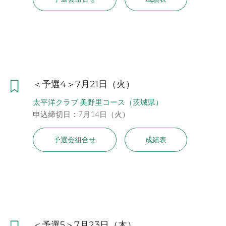
＜予選4＞7月21日（火）
太平洋クラブ 美野里コース（茨城県）
申込締切日：7月14日（火）
予選会組合せ
成績表
＜予選5＞7月23日（木）