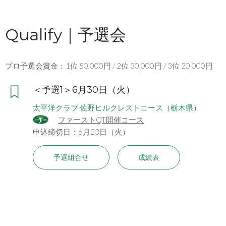
Qualify｜予選会
プロ予選会賞金：1位 50,000円 / 2位 30,000円 / 3位 20,000円
＜予選1＞6月30日（火）
太平洋クラブ 佐野ヒルクレストコース（栃木県）
ファーストQT開催コース
申込締切日：6月23日（火）
予選組合せ
成績表