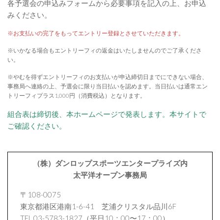
各予選会の申込みフォームから必要事項を記入の上、お申込
みください。
※お支払いの完了をもってエントリー登録とさせていただきます。
※いかなる場合もエントリーフィの返金はいたしませんのでご了承くださ
い。
※やむを得ずエントリーフィのお支払いが申込締切日までにできない場合、
事務局へ連絡の上、予選会に限り当日払いを認めます。当日払いは通常エン
トリーフィプラス1,000円（消費税込）となります。
組合表は締切後、本ホームページで発表します。本サイトで
ご確認ください。
（株）ダンロップスポーツエンタープライズ内
太平洋オープン事務局
〒108-0075
東京都港区港南1-6-41 芝浦クリスタル品川6F
TEL.03-5783-1827（平日10：00〜17：00）