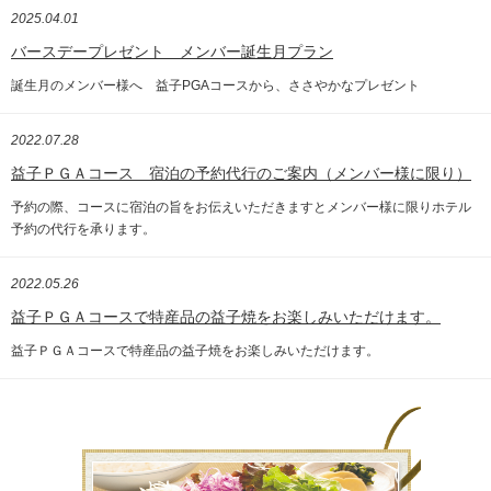
2025.04.01
バースデープレゼント メンバー誕生月プラン
誕生月のメンバー様へ 益子PGAコースから、ささやかなプレゼント
2022.07.28
益子ＰＧＡコース 宿泊の予約代行のご案内（メンバー様に限り）
予約の際、コースに宿泊の旨をお伝えいただきますとメンバー様に限りホテル
予約の代行を承ります。
2022.05.26
益子ＰＧＡコースで特産品の益子焼をお楽しみいただけます。
益子ＰＧＡコースで特産品の益子焼をお楽しみいただけます。