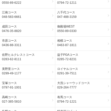
0550-89-6222
0794-72-1211
江南コース
八千代コース
048-583-6661
047-488-3159
成田コース
御殿場WEST
0476-35-8820
0550-89-0330
市原コース
相模コース
0436-88-3311
0463-87-1811
佐野ヒルクレストコース
益子PGAコース
0283-62-8111
0285-72-8231
美野里コース
ロイヤルコース
0299-49-1177
0291-39-7511
宝塚コース
大洗シャーウッドコース
0797-91-1001
029-264-7777
高崎コース
有馬コース
027-385-5810
0794-72-1221