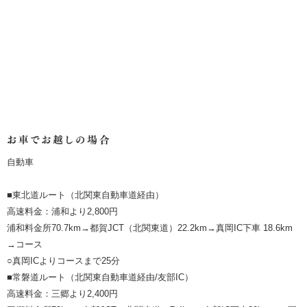
自動車
■東北道ルート（北関東自動車道経由）
高速料金：浦和より2,800円
浦和料金所70.7km→都賀JCT（北関東道）22.2km→真岡IC下車 18.6km
→コース
○真岡ICよりコースまで25分
■常磐道ルート（北関東自動車道経由/友部IC）
高速料金：三郷より2,400円