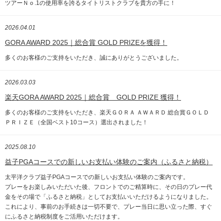
ツアーＮｏ.1の使用率を誇るタイトリストクラブを貴方の手に！
2026.04.01
GORA AWARD 2025｜総合賞 GOLD PRIZEを獲得！
多くのお客様のご支持をいただき、誠にありがとうございました。
2026.03.03
楽天GORA AWARD 2025｜総合賞 GOLD PRIZE 獲得！
多くのお客様のご支持をいただき、楽天ＧＯＲＡ ＡＷＡＲＤ 総合賞ＧＯＬＤ
ＰＲＩＺＥ（全国ベスト10コース）選出されました！
2025.08.10
益子PGAコースでの新しいお支払い体験のご案内（ふるさと納税）
太平洋クラブ益子PGAコースでの新しいお支払い体験のご案内です。
プレーをお楽しみいただいた後、フロントでのご精算時に、その日のプレー代
金をその場で「ふるさと納税」としてお支払いいただけるようになりました。
これにより、事前のお手続きは一切不要で、プレー当日に思い立った際、すぐ
にふるさと納税制度をご活用いただけます。