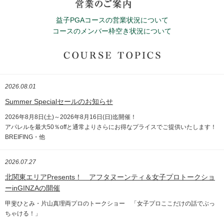
益子PGAコースの営業状況について
コースのメンバー枠空き状況について
2026.08.01
Summer Specialセールのお知らせ
2026年8月8日(土)～2026年8月16日(日)迄開催！
アパレルを最大50％offと通常よりさらにお得なプライスでご提供いたします！
BREIFING・他
2026.07.27
北関東エリアPresents！ アフタヌーンティ＆女子プロトークショ
ーinGINZAの開催
甲斐ひとみ・片山真理両プロのトークショー 「女子プロここだけの話でぶっ
ちゃける！」