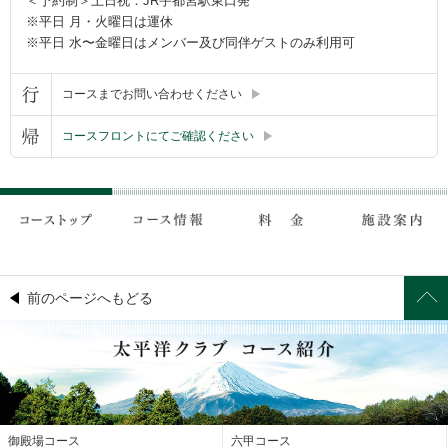
＜予約制＞土日祝：JR宇都宮駅東口発
※平日 月・火曜日は運休
※平日 水〜金曜日はメンバー及び同伴ゲストのみ利用可
コースまでお問い合わせください
コースフロントにてご確認ください
前のページへもどる
御殿場コース
六甲コース