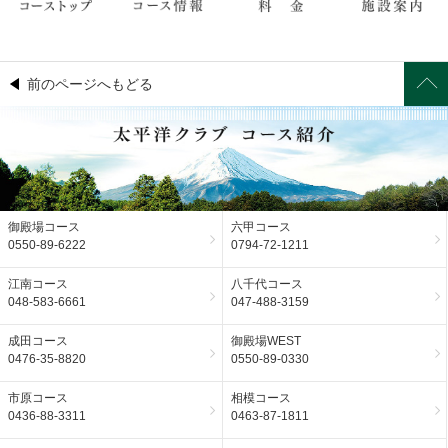
前のページへもどる
御殿場コース
六甲コース
0550-89-6222
0794-72-1211
江南コース
八千代コース
048-583-6661
047-488-3159
成田コース
御殿場WEST
0476-35-8820
0550-89-0330
市原コース
相模コース
0436-88-3311
0463-87-1811