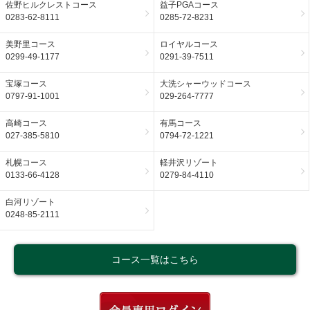
佐野ヒルクレストコース
益子PGAコース
0283-62-8111
0285-72-8231
美野里コース
ロイヤルコース
0299-49-1177
0291-39-7511
宝塚コース
大洗シャーウッドコース
0797-91-1001
029-264-7777
高崎コース
有馬コース
027-385-5810
0794-72-1221
札幌コース
軽井沢リゾート
0133-66-4128
0279-84-4110
白河リゾート
0248-85-2111
コース一覧はこちら