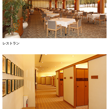
レストラン