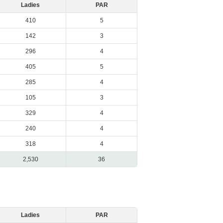
Ladies
PAR
410
5
142
3
296
4
405
5
285
4
105
3
329
4
240
4
318
4
2,530
36
Ladies
PAR