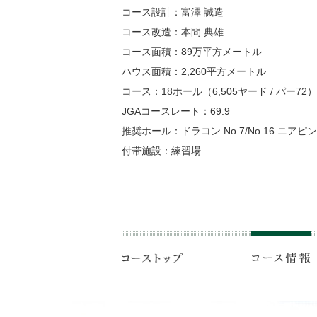
コース設計：富澤 誠造
コース改造：本間 典雄
コース面積：89万平方メートル
ハウス面積：2,260平方メートル
コース：18ホール（6,505ヤード / パー72）
JGAコースレート：69.9
推奨ホール：ドラコン No.7/No.16 ニアピン No
付帯施設：練習場