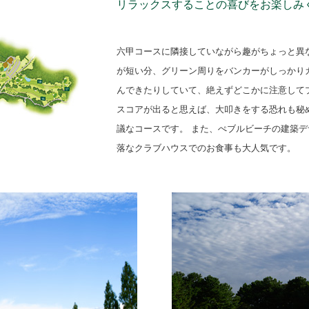
リラックスすることの喜びをお楽しみ
六甲コースに隣接していながら趣がちょっと異
が短い分、グリーン周りをバンカーがしっかり
んできたりしていて、絶えずどこかに注意して
スコアが出ると思えば、大叩きをする恐れも秘
議なコースです。 また、ぺブルビーチの建築
落なクラブハウスでのお食事も大人気です。