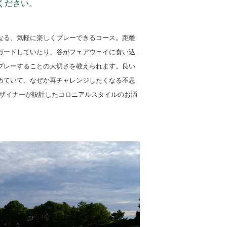
ください。
なる、気軽に楽しくプレーできるコース。距離
ガードしていたり、谷がフェアウェイに食い込
プレーすることの大切さを教えられます。良い
めていて、なぜか再チャレンジしたくなる不思
デザイナーが設計したコロニアルスタイルのお洒