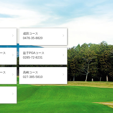
成田コース
0476-35-8820
ース
益子PGAコース
0285-72-8231
ース
高崎コース
027-385-5810