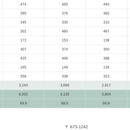
474
460
440
395
376
365
345
330
310
502
480
467
172
153
138
407
374
350
425
406
388
165
149
136
358
338
323
3,243
3,066
2,917
6,505
6,135
5,804
69.9
68.0
66.9
〒 673-1242