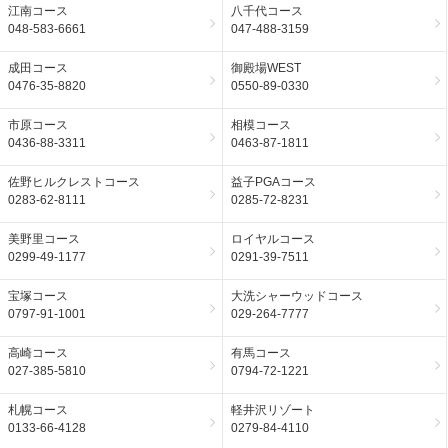
江南コース
八千代コース
048-583-6661
047-488-3159
成田コース
御殿場WEST
0476-35-8820
0550-89-0330
市原コース
相模コース
0436-88-3311
0463-87-1811
佐野ヒルクレストコース
益子PGAコース
0283-62-8111
0285-72-8231
美野里コース
ロイヤルコース
0299-49-1177
0291-39-7511
宝塚コース
大洗シャーウッドコース
0797-91-1001
029-264-7777
高崎コース
有馬コース
027-385-5810
0794-72-1221
札幌コース
軽井沢リゾート
0133-66-4128
0279-84-4110