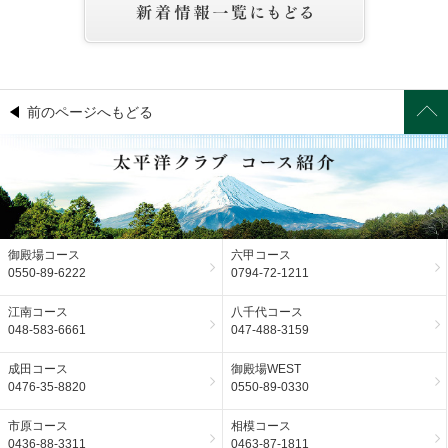
前のページへもどる
御殿場コース
六甲コース
0550-89-6222
0794-72-1211
江南コース
八千代コース
048-583-6661
047-488-3159
成田コース
御殿場WEST
0476-35-8820
0550-89-0330
市原コース
相模コース
0436-88-3311
0463-87-1811