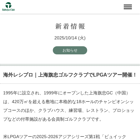
2025/10/14 (火)
お知らせ
海外レシプロ｜上海旗忠ゴルフクラブでLPGAツアー開催！
1995年に設立され、1999年にオープンした上海旗忠GC（中国）
は、420万㎡を超える敷地に本格的な18ホールのチャンピオンシッ
プコースのほか、クラブハウス、練習場、レストラン、プロショッ
プなどの付帯施設がある会員制ゴルフクラブです。
米LPGAツアーの2025-2026アジアシリーズ第1戦「ビュイック