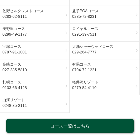
佐野ヒルクレストコース
益子PGAコース
0283-62-8111
0285-72-8231
美野里コース
ロイヤルコース
0299-49-1177
0291-39-7511
宝塚コース
大洗シャーウッドコース
0797-91-1001
029-264-7777
高崎コース
有馬コース
027-385-5810
0794-72-1221
札幌コース
軽井沢リゾート
0133-66-4128
0279-84-4110
白河リゾート
0248-85-2111
コース一覧はこちら