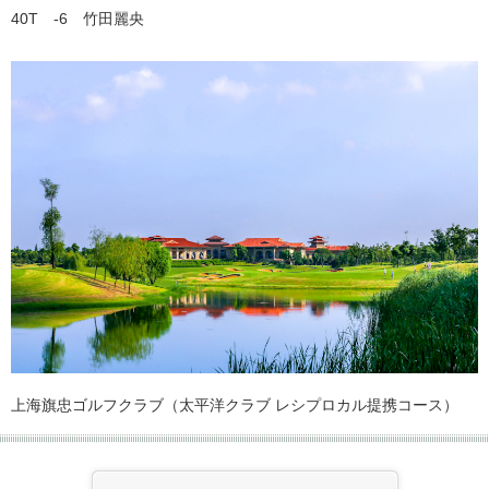
40T -6 竹田麗央
上海旗忠ゴルフクラブ（太平洋クラブ レシプロカル提携コース）