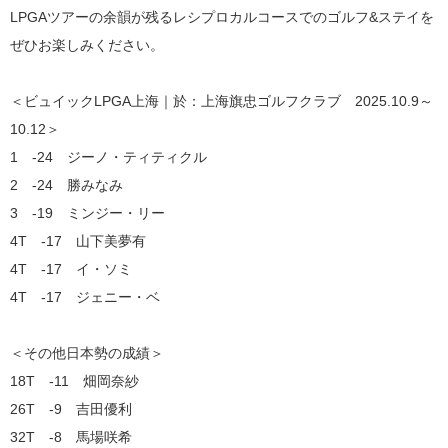
LPGAツアーの余韻が残るレシプロカルコースでのゴルフ&ステイを
ぜひお楽しみください。
＜ビュイックLPGA上海｜於：上海旗忠ゴルフクラブ 2025.10.9～
10.12＞
1 -24 ジーノ・ティティクル
2 -24 勝みなみ
3 -19 ミンジー・リー
4T -17 山下美夢有
4T -17 イ・ソミ
4T -17 ジェニー・ベ
＜その他日本勢の成績＞
18T -11 畑岡奈紗
26T -9 吉田優利
32T -8 馬場咲希