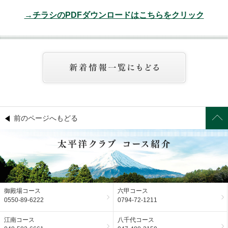
→チラシのPDFダウンロードはこちらをクリック
前のページへもどる
御殿場コース
六甲コース
0550-89-6222
0794-72-1211
江南コース
八千代コース