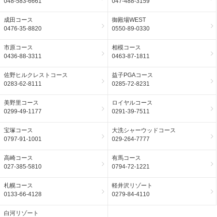
048-583-6661
047-488-3159
成田コース
御殿場WEST
0476-35-8820
0550-89-0330
市原コース
相模コース
0436-88-3311
0463-87-1811
佐野ヒルクレストコース
益子PGAコース
0283-62-8111
0285-72-8231
美野里コース
ロイヤルコース
0299-49-1177
0291-39-7511
宝塚コース
大洗シャーウッドコース
0797-91-1001
029-264-7777
高崎コース
有馬コース
027-385-5810
0794-72-1221
札幌コース
軽井沢リゾート
0133-66-4128
0279-84-4110
白河リゾート