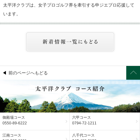
太平洋クラブは、女子プロゴルフ界を牽引する申ジエプロ応援して
います。
前のページへもどる
御殿場コース
六甲コース
0550-89-6222
0794-72-1211
江南コース
八千代コース