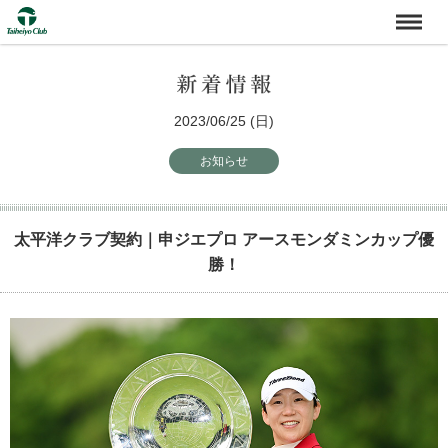
2023/06/25 (日)
お知らせ
太平洋クラブ契約｜申ジエプロ アースモンダミンカップ優
勝！