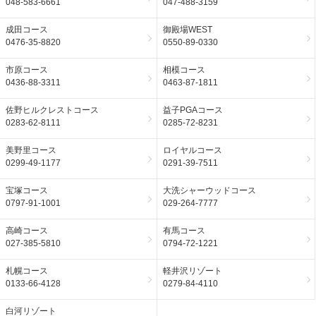
048-583-6661
047-488-3159
成田コース
御殿場WEST
0476-35-8820
0550-89-0330
市原コース
相模コース
0436-88-3311
0463-87-1811
佐野ヒルクレストコース
益子PGAコース
0283-62-8111
0285-72-8231
美野里コース
ロイヤルコース
0299-49-1177
0291-39-7511
宝塚コース
大洗シャーウッドコース
0797-91-1001
029-264-7777
高崎コース
有馬コース
027-385-5810
0794-72-1221
札幌コース
軽井沢リゾート
0133-66-4128
0279-84-4110
白河リゾート