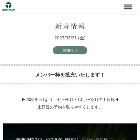
2023/03/31 (金)
お知らせ
メンバー枠を拡充いたします！
▶2023年5月より｜4月〜6月・10月〜12月の土日祝◀
土日祝の予約を取りやすくします。