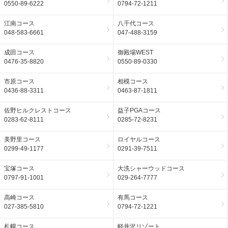
0550-89-6222
0794-72-1211
江南コース
八千代コース
048-583-6661
047-488-3159
成田コース
御殿場WEST
0476-35-8820
0550-89-0330
市原コース
相模コース
0436-88-3311
0463-87-1811
佐野ヒルクレストコース
益子PGAコース
0283-62-8111
0285-72-8231
美野里コース
ロイヤルコース
0299-49-1177
0291-39-7511
宝塚コース
大洗シャーウッドコース
0797-91-1001
029-264-7777
高崎コース
有馬コース
027-385-5810
0794-72-1221
札幌コース
軽井沢リゾート