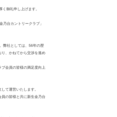
厚く御礼申し上げます。
「金乃台カントリークラブ」
。弊社としては、56年の歴
おり、かねてから交渉を進め
ラブ会員の皆様の満足度向上
立して運営いたします。
会員の皆様と共に新生金乃台