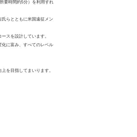
（所要時間約5分）を利用すれ
吉氏らとともに米国遠征メン
コースを設計しています。
変化に富み、すべてのレベル
向上を目指してまいります。