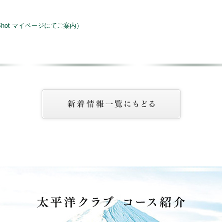
）
hot マイページにてご案内）