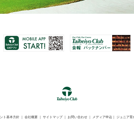
ント基本方針
｜
会社概要
｜
サイトマップ
｜
お問い合わせ
｜
メディア申込
｜
ジュニア育