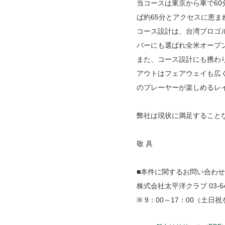
当コースは東京から車で60
ば約65分とアクセスに恵まれた
コース設計は、台湾プロゴ
バーにも選ばれ全米オープ
また、コース設計にも携わ
アウトはフェアウェイも広
のプレーヤーが楽しめるレ
弊社は現状に満足すること
敬 具
■本件に関するお問い合わせ
株式会社太平洋クラブ 03-64
※ 9：00～17：00（土日