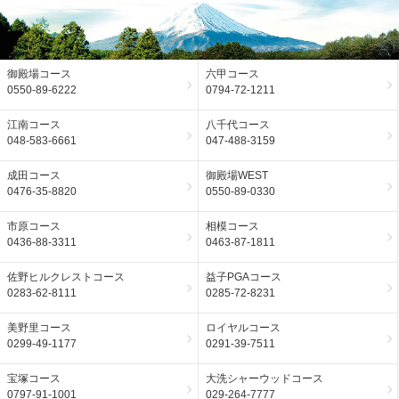
御殿場コース
六甲コース
0550-89-6222
0794-72-1211
江南コース
八千代コース
048-583-6661
047-488-3159
成田コース
御殿場WEST
0476-35-8820
0550-89-0330
市原コース
相模コース
0436-88-3311
0463-87-1811
佐野ヒルクレストコース
益子PGAコース
0283-62-8111
0285-72-8231
美野里コース
ロイヤルコース
0299-49-1177
0291-39-7511
宝塚コース
大洗シャーウッドコース
0797-91-1001
029-264-7777