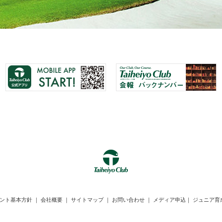
ント基本方針
｜
会社概要
｜
サイトマップ
｜
お問い合わせ
｜
メディア申込
｜
ジュニア育