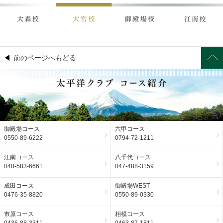
前のページへもどる
御殿場コース
六甲コース
0550-89-6222
0794-72-1211
江南コース
八千代コース
048-583-6661
047-488-3159
成田コース
御殿場WEST
0476-35-8820
0550-89-0330
市原コース
相模コース