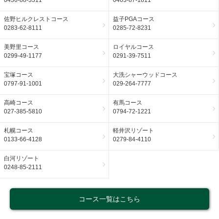
0436-88-3311
0463-87-1811
佐野ヒルクレストコース
益子PGAコース
0283-62-8111
0285-72-8231
美野里コース
ロイヤルコース
0299-49-1177
0291-39-7511
宝塚コース
大洗シャーウッドコース
0797-91-1001
029-264-7777
高崎コース
有馬コース
027-385-5810
0794-72-1221
札幌コース
軽井沢リゾート
0133-66-4128
0279-84-4110
白河リゾート
0248-85-2111
コース一覧はこちら