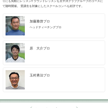
りにも気軽にレッスン!! ラウンドレッスンも太平洋クラブグループのコースに
て随時開催。 受講生を対象にしたスクールコンペも好評です。
加藤雅啓プロ
ヘッドティーチングプロ
原 大介プロ
玉村勇治プロ