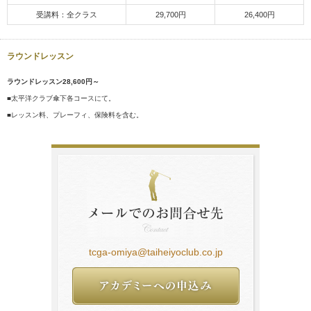
受講料：全クラス
29,700円
26,400円
ラウンドレッスン
ラウンドレッスン28,600円～
■太平洋クラブ傘下各コースにて。
■レッスン料、プレーフィ、保険料を含む。
tcga-omiya@taiheiyoclub.co.jp