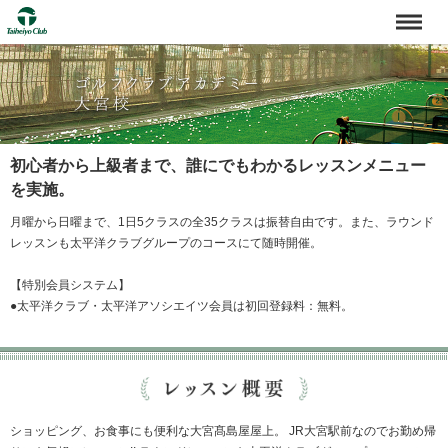
初心者から上級者まで、誰にでもわかるレッスンメニュー
を実施。
月曜から日曜まで、1日5クラスの全35クラスは振替自由です。また、ラウンド
レッスンも太平洋クラブグループのコースにて随時開催。
【特別会員システム】
●太平洋クラブ・太平洋アソシエイツ会員は初回登録料：無料。
ショッピング、お食事にも便利な大宮髙島屋屋上。 JR大宮駅前なのでお勤め帰