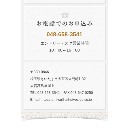
048-658-3541
エントリーデスク営業時間
10：00～16：00
〒330-0846
埼玉県さいたま市大宮区大門町1-32
大宮髙島屋屋上
TEL.048-658-3541 FAX.048-647-0250
E-mail：tcga-omiya@taiheiyoclub.co.jp