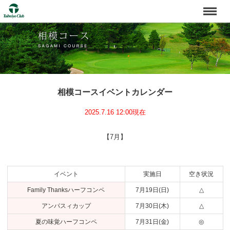
相模コースイベントカレンダー
2025.7.16 12:00現在
【7月】
イベント
実施日
空き状況
Family Thanksハーフコンペ
7月19日(日)
△
アンパスィカップ
7月30日(木)
△
夏の味覚ハーフコンペ
7月31日(金)
◎