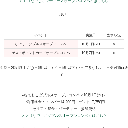
＞＞《なでしこレディースオープンコンペ》はこちら
【10月】
イベント
実施日
空き状況
なでしこダブルスオープンコンペ
10月1日(木)
○
ゲストポイントカードオープンコンペ
10月7日(水)
○
※◎＝20組以上 / ◯＝6組以上 / △＝5組以下 / ×＝空きなし / -＝受付前or終
了
●なでしこダブルスオープンコンペ＜10月1日(木)＞
ご利用料金：メンバー14,200円 ゲスト17,750円
セルフ・昼食・パーティー・参加費込
＞＞《なでしこダブルスオープンコンペ》はこちら