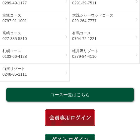
0299-49-1177
0291-39-7511
宝塚コース
大洗シャーウッドコース
0797-91-1001
029-264-7777
高崎コース
有馬コース
027-385-5810
0794-72-1221
札幌コース
軽井沢リゾート
0133-66-4128
0279-84-4110
白河リゾート
0248-85-2111
コース一覧はこちら