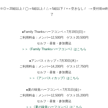
※◎＝20組以上 / ◯＝6組以上 / △＝5組以下 / ×＝空きなし / -＝受付前or終
了
●Family Thanksハーフコンペ＜7月19日(日)＞
ご利用料金：メンバー12,500円 ゲスト20,500円
セルフ・昼食・参加費込
＞＞《Family Thanksハーフコンペ》はこちら
●アンパスィカップ＜7月30日(木)＞
ご利用料金：メンバー14,200円 ゲスト17,750円
セルフ・昼食・参加費込
＞＞《アンパスィカップ》はこちら
●夏の味覚ハーフコンペ＜7月31日(金)＞
ご利用料金：メンバー12,500円 ゲスト15,200円
セルフ・昼食・参加費込
＞＞《夏の味覚ハーフコンペ》はこちら