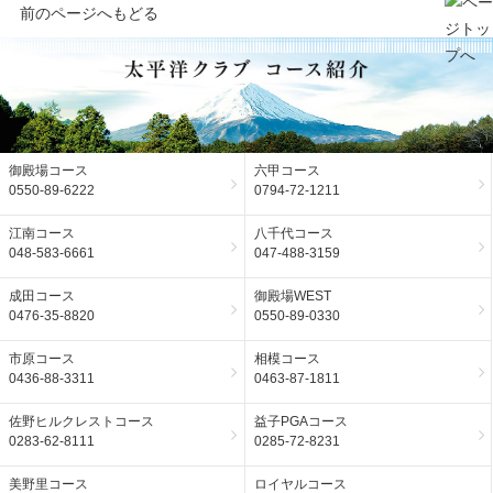
前のページへもどる
御殿場コース
六甲コース
0550-89-6222
0794-72-1211
江南コース
八千代コース
048-583-6661
047-488-3159
成田コース
御殿場WEST
0476-35-8820
0550-89-0330
市原コース
相模コース
0436-88-3311
0463-87-1811
佐野ヒルクレストコース
益子PGAコース
0283-62-8111
0285-72-8231
美野里コース
ロイヤルコース