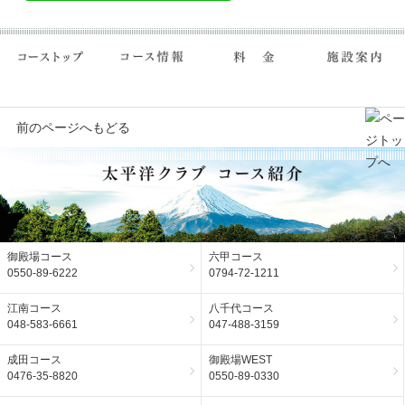
前のページへもどる
御殿場コース
六甲コース
0550-89-6222
0794-72-1211
江南コース
八千代コース
048-583-6661
047-488-3159
成田コース
御殿場WEST
0476-35-8820
0550-89-0330