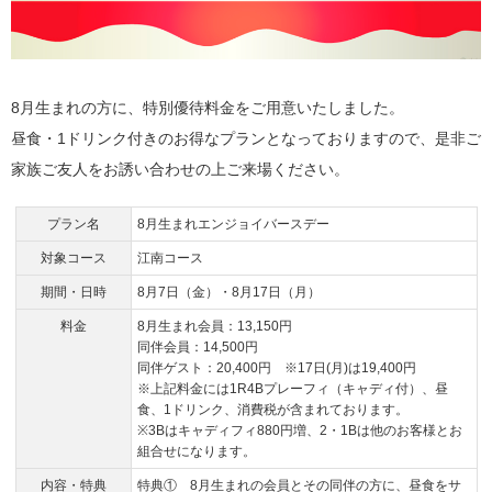
8月生まれの方に、特別優待料金をご用意いたしました。
昼食・1ドリンク付きのお得なプランとなっておりますので、是非ご
家族ご友人をお誘い合わせの上ご来場ください。
プラン名
8月生まれエンジョイバースデー
対象コース
江南コース
期間・日時
8月7日（金）・8月17日（月）
料金
8月生まれ会員：13,150円
同伴会員：14,500円
同伴ゲスト：20,400円 ※17日(月)は19,400円
※上記料金には1R4Bプレーフィ（キャディ付）、昼
食、1ドリンク、消費税が含まれております。
※3Bはキャディフィ880円増、2・1Bは他のお客様とお
組合せになります。
内容・特典
特典① 8月生まれの会員とその同伴の方に、昼食をサ