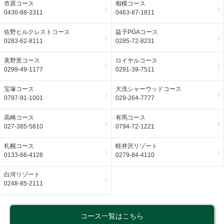
市原コース
相模コース
0436-88-3311
0463-87-1811
佐野ヒルクレストコース
益子PGAコース
0283-62-8111
0285-72-8231
美野里コース
ロイヤルコース
0299-49-1177
0291-39-7511
宝塚コース
大洗シャーウッドコース
0797-91-1001
029-264-7777
高崎コース
有馬コース
027-385-5810
0794-72-1221
札幌コース
軽井沢リゾート
0133-66-4128
0279-84-4110
白河リゾート
0248-85-2111
コース一覧はこちら