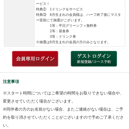
ービス！
特典② 1ドリンクをサービス
特典③ 8月生まれの会員様は、ハーフ終了後にマスタ
ー室前にて抽選がございます。
1等：平日グリーンフィ無料券
2等：昼食券
3等：ドリンク券
※抽選は8月生まれの会員の方のみとなります。
注意事項
※スタート時間についてはご希望の時間をお取りできない場合や、
変更させていただく場合がございます。
※同伴者の方のお名前がない場合、またご連絡がない場合は、ご予
約を取り消させていただくことがございますので予めご了承くださ
い。