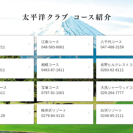
江南コース
八千代コース
211
048-583-6661
047-488-3159
相模コース
佐野ヒルクレストコ
311
0463-87-1811
0283-62-8111
ース
宝塚コース
大洗シャーウッドコ
511
0797-91-1001
029-264-7777
軽井沢リゾート
白河リゾート
128
0279-84-4110
0248-85-2111