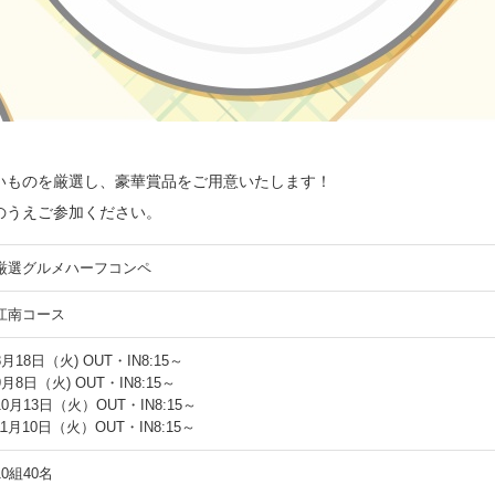
いものを厳選し、豪華賞品をご用意いたします！
のうえご参加ください。
厳選グルメハーフコンペ
江南コース
8月18日（火) OUT・IN8:15～
9月8日（火) OUT・IN8:15～
10月13日（火）OUT・IN8:15～
11月10日（火）OUT・IN8:15～
10組40名