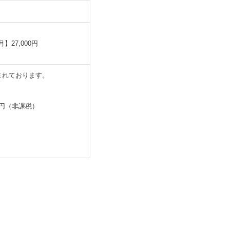
】27,000円
まれております。
0円（非課税）