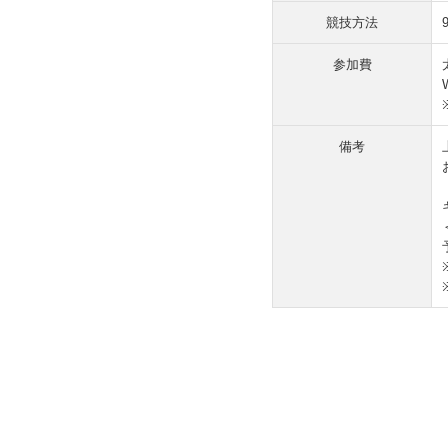
競技方法
参加費
備考