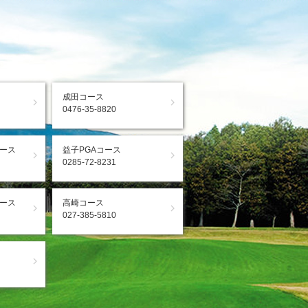
成田コース
0476-35-8820
ース
益子PGAコース
0285-72-8231
ース
高崎コース
027-385-5810