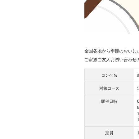
全国各地から季節のおいし
ご家族ご友人お誘い合わせ
コンペ名
対象コース
開催日時
定員