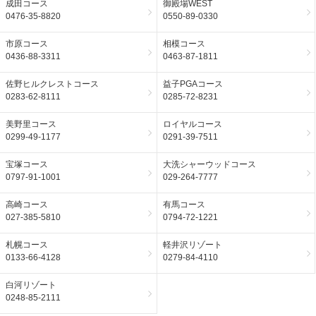
成田コース
御殿場WEST
0476-35-8820
0550-89-0330
市原コース
相模コース
0436-88-3311
0463-87-1811
佐野ヒルクレストコース
益子PGAコース
0283-62-8111
0285-72-8231
美野里コース
ロイヤルコース
0299-49-1177
0291-39-7511
宝塚コース
大洗シャーウッドコース
0797-91-1001
029-264-7777
高崎コース
有馬コース
027-385-5810
0794-72-1221
札幌コース
軽井沢リゾート
0133-66-4128
0279-84-4110
白河リゾート
0248-85-2111