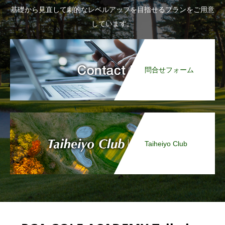
基礎から見直して劇的なレベルアップを目指せるプランをご用意
しています。
問合せフォーム
Taiheiyo Club