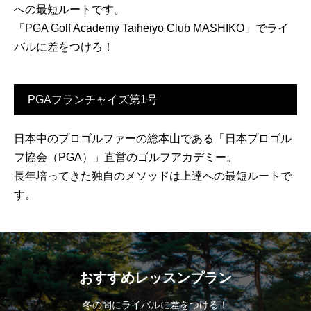
への最短ルートです。
「PGA Golf Academy Taiheiyo Club MASHIKO」でライ
バルに差をつけろ！
PGAフランチャイズ第1号
日本中のプロゴルファーの総本山である「日本プロゴル
フ協会（PGA）」直営のゴルフアカデミー。
長年培ってきた独自のメソッドは上達への最短ルートで
す。
おすすめレッスンプラン
冬の間にライバルに差をつける！