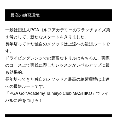
最高の練習環境
一般社団法人PGAゴルフアカデミーのフランチャイズ第
１号として、新たなスタートをきりました。
長年培ってきた独自のメソッドは上達への最短ルートで
す。
ドライビングレンジでの豊富なドリルはもちろん、実際
のコース上で実践に即したレッスンがレベルアップに最
も効果的。
長年培ってきた独自のメソッドと最高の練習環境は上達
への最短ルートです。
「PGA Golf Academy Taiheiyo Club MASHIKO」でライ
バルに差をつけろ！