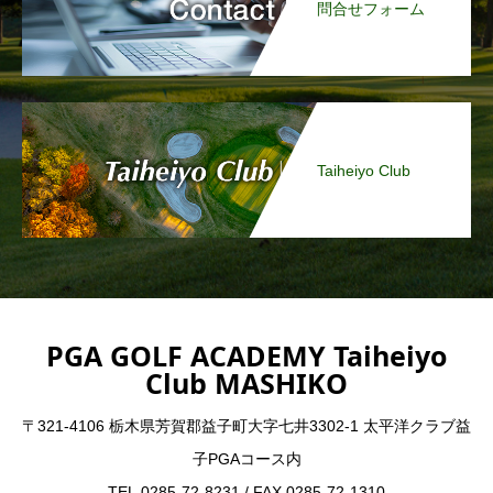
問合せフォーム
Taiheiyo Club
PGA GOLF ACADEMY Taiheiyo
Club MASHIKO
〒321-4106 栃木県芳賀郡益子町大字七井3302-1 太平洋クラブ益
子PGAコース内
TEL.0285-72-8231 / FAX.0285-72-1310