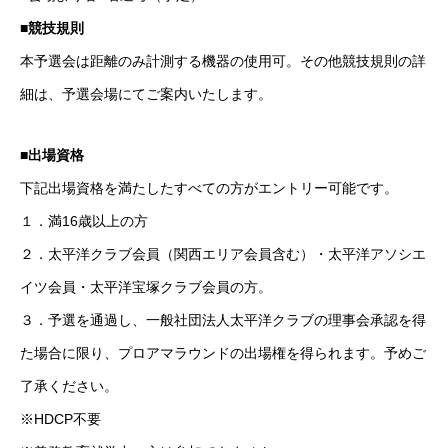
■競技規則
本予選会は距離のみ計測する機器の使用可。その他競技規則の詳
細は、予選会場にてご案内いたします。
■出場資格
下記出場資格を満たしたすべての方がエントリー可能です。
１．満16歳以上の方
２．太平洋クラブ会員（関西エリア会員含む）・太平洋アソシエ
イツ会員・太平洋宝塚クラブ会員の方。
３．予選を通過し、一般社団法人太平洋クラブの理事会承認を得
た場合に限り、プロアマラウンドの出場権を得られます。予めご
了承ください。
※HDCP不要