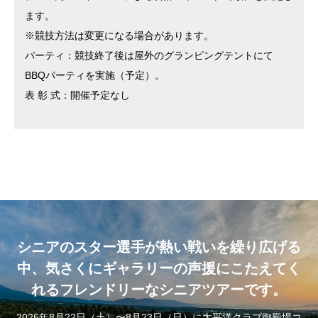
ます。
※競技方法は変更になる場合があります。
パーティ：競技終了後は屋外のグランピングテントにて
BBQパーティを実施（予定）。
表 彰 式：開催予定なし
シニアのスター選手が熱い戦いを繰り広げる
中、気さくにギャラリーの声援にこたえてく
れるフレンドリーなシニアツアーです。
2026年8月22日（土）〜8月23日（日）に太平洋クラブ御殿場コ