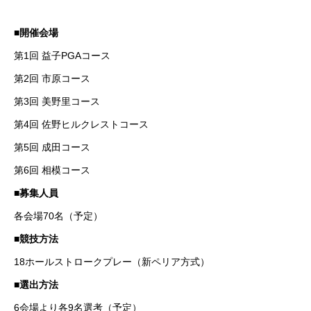
■開催会場
第1回 益子PGAコース
第2回 市原コース
第3回 美野里コース
第4回 佐野ヒルクレストコース
第5回 成田コース
第6回 相模コース
■募集人員
各会場70名（予定）
■競技方法
18ホールストロークプレー（新ペリア方式）
■選出方法
6会場より各9名選考（予定）