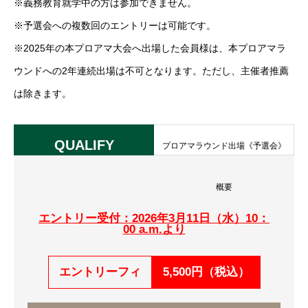
※義務教育就学中の方は参加できません。
※予選会への複数回のエントリーは可能です。
※2025年の本プロアマ大会へ出場した会員様は、本プロアマラ
ウンドへの2年連続出場は不可となります。ただし、主催者推薦
は除きます。
QUALIFY
プロアマラウンド出場《予選会》
概要
エントリー受付：2026年3月11日（水）10：
00 a.m.より
エントリーフィ
5,500円（税込）