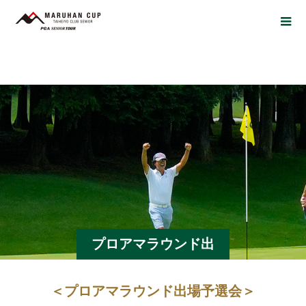
プロアマラウンド出
場予選会｜
＜プロアマラウンド出場予選会＞
QUALIFY